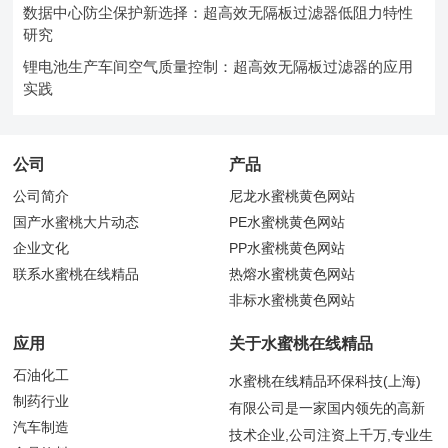
数据中心防尘保护新选择：超高效无隔板过滤器低阻力特性
研究
锂电池生产车间空气质量控制：超高效无隔板过滤器的应用
实践
公司
产品
公司简介
尼龙水蜜桃黄色网站
国产水蜜桃大片动态
PE水蜜桃黄色网站
企业文化
PP水蜜桃黄色网站
联系水蜜桃在线精品
热熔水蜜桃黄色网站
非标水蜜桃黄色网站
应用
关于水蜜桃在线精品
石油化工
水蜜桃在线精品环保科技(上海)
制药行业
有限公司是一家国内领先的高新
汽车制造
技术企业,公司注资上千万,专业生