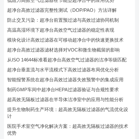
低阻力高效空气过滤器在节能型超净台中的应用优势
超净台高效过滤器完整性测试（DOP/PAO）方法详解
防止交叉污染：超净台前置预过滤与高效过滤协同机制
高温高湿环境下超净台高效空气过滤器的稳定性表现
模块化设计高效过滤器在可移动超净台中的快速更换技术
超净台高效过滤器滤材选择对VOC和微生物截留的影响
从ISO 14644标准看超净台高效空气过滤器的洁净等级匹配
超净台垂直流与水平流模式下高效过滤器布局优化分析
智能报警系统在超净台高效过滤器失效预警中的集成应用
制药GMP车间中超净台HEPA过滤器验证与合规性要求
超高效无隔板过滤器在半导体洁净室中的应用与性能分析
提升生物制药生产环境：超高效无隔板过滤器的气流优化设
计
医院手术室空气净化解决方案：超高效无隔板过滤器的技术
优势