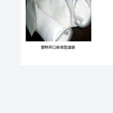
塑料环口标准型滤袋