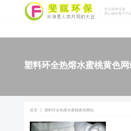
专注液体过滤
用心做好每个产
塑料环全热熔水蜜桃黄色网
首页
塑料环全热熔水蜜桃黄色网站