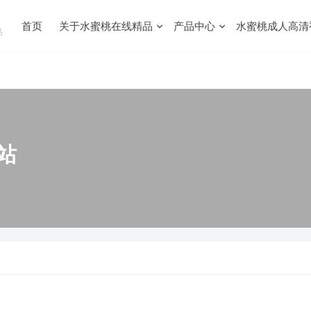
首页
关于水蜜桃在线精品
产品中心
水蜜桃成人高清
品
站