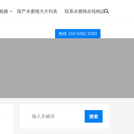
视频
国产水蜜桃大片列表
联系水蜜桃在线精品
热线 159 6262 3283
搜索