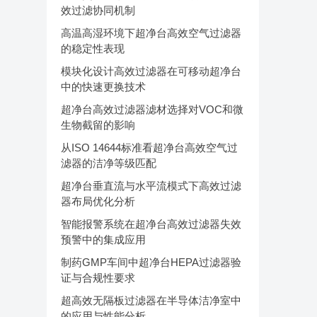
效过滤协同机制
高温高湿环境下超净台高效空气过滤器
的稳定性表现
模块化设计高效过滤器在可移动超净台
中的快速更换技术
超净台高效过滤器滤材选择对VOC和微
生物截留的影响
从ISO 14644标准看超净台高效空气过
滤器的洁净等级匹配
超净台垂直流与水平流模式下高效过滤
器布局优化分析
智能报警系统在超净台高效过滤器失效
预警中的集成应用
制药GMP车间中超净台HEPA过滤器验
证与合规性要求
超高效无隔板过滤器在半导体洁净室中
的应用与性能分析