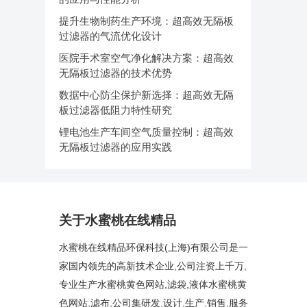
提升生物制药生产环境：超高效无隔板
过滤器的气流优化设计
医院手术室空气净化解决方案：超高效
无隔板过滤器的技术优势
数据中心防尘保护新选择：超高效无隔
板过滤器低阻力特性研究
锂电池生产车间空气质量控制：超高效
无隔板过滤器的应用实践
关于水蜜桃在线精品
水蜜桃在线精品环保科技(上海)有限公司是一
家国内领先的高新技术企业,公司注资上千万,
专业生产水蜜桃黄色网站,滤袋,液体水蜜桃黄
色网站,滤布,公司集研发,设计,生产,销售,服务