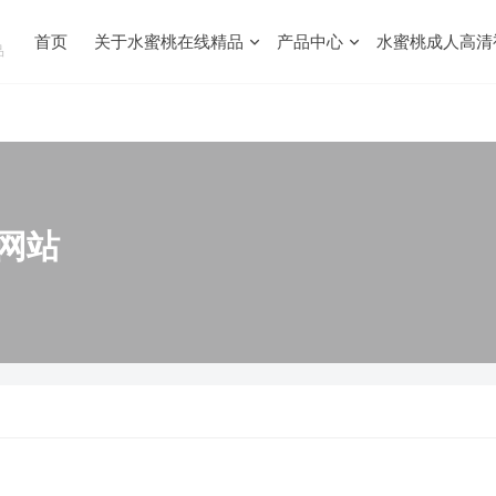
首页
关于水蜜桃在线精品
产品中心
水蜜桃成人高清
品
网站