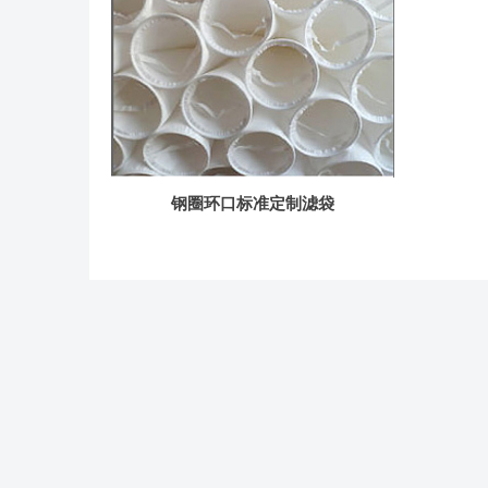
钢圈环口标准定制滤袋