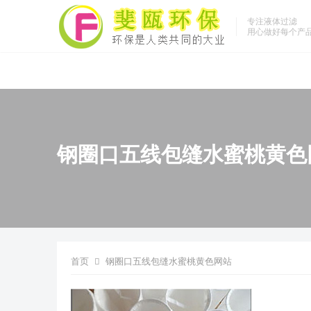
专注液体过滤
用心做好每个产
钢圈口五线包缝水蜜桃黄色
首页
钢圈口五线包缝水蜜桃黄色网站