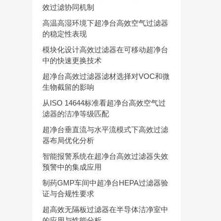
效过滤协同机制
高温高湿环境下超净台高效空气过滤器
的稳定性表现
模块化设计高效过滤器在可移动超净台
中的快速更换技术
超净台高效过滤器滤材选择对VOC和微
生物截留的影响
从ISO 14644标准看超净台高效空气过
滤器的洁净等级匹配
超净台垂直流与水平流模式下高效过滤
器布局优化分析
智能报警系统在超净台高效过滤器失效
预警中的集成应用
制药GMP车间中超净台HEPA过滤器验
证与合规性要求
超高效无隔板过滤器在半导体洁净室中
的应用与性能分析