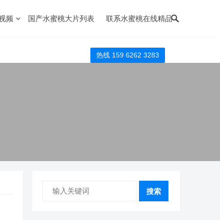
视频
国产水蜜桃大片列表
联系水蜜桃在线精品
热线 159 6262 3283
搜索